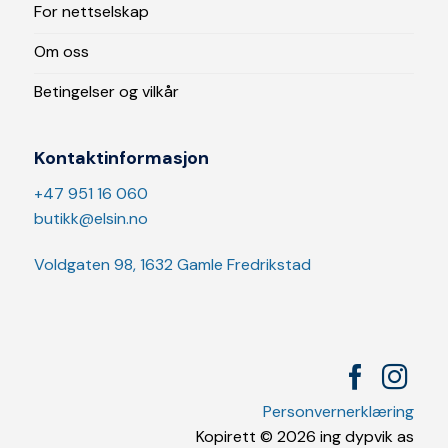
For nettselskap
Om oss
Betingelser og vilkår
Kontaktinformasjon
+47 951 16 060
butikk@elsin.no
Voldgaten 98, 1632 Gamle Fredrikstad
Personvernerklæring
Kopirett © 2026 ing dypvik as