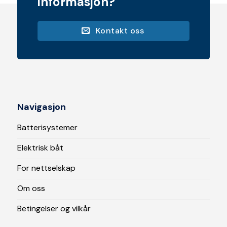
informasjon?
Kontakt oss
Navigasjon
Batterisystemer
Elektrisk båt
For nettselskap
Om oss
Betingelser og vilkår