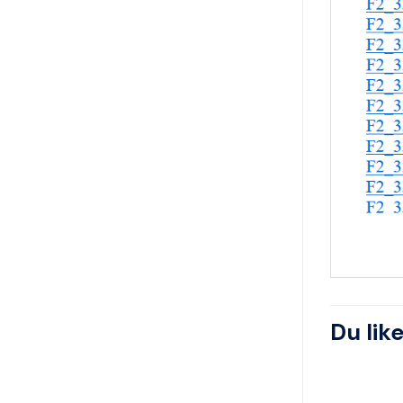
Du lik