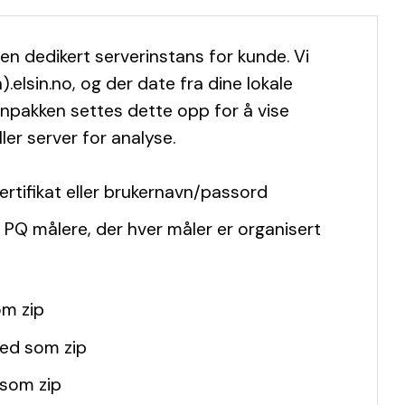
 dedikert serverinstans for kunde. Vi
elsin.no, og der date fra dine lokale
unnpakken settes dette opp for å vise
ler server for analyse.
ertifikat eller brukernavn/passord
 PQ målere, der hver måler er organisert
om zip
ned som zip
 som zip