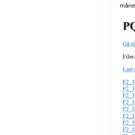
måned