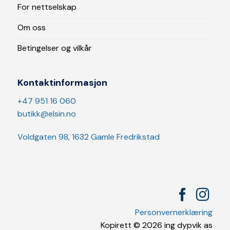
For nettselskap
Om oss
Betingelser og vilkår
Kontaktinformasjon
+47 951 16 060
butikk@elsin.no
Voldgaten 98, 1632 Gamle Fredrikstad
Personvernerklæring
Kopirett © 2026 ing dypvik as