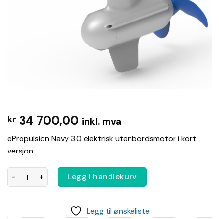
34 700,00
kr
inkl. mva
ePropulsion Navy 3.0 elektrisk utenbordsmotor i kort
versjon
Navy 3.0 short antall
Legg i handlekurv
Legg til ønskeliste