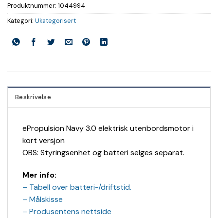
Produktnummer:
1044994
Kategori:
Ukategorisert
Beskrivelse
ePropulsion Navy 3.0 elektrisk utenbordsmotor i
kort versjon
OBS: Styringsenhet og batteri selges separat.
Mer info:
– Tabell over batteri-/driftstid.
– Målskisse
– Produsentens nettside