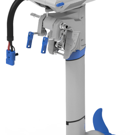
ønskeliste