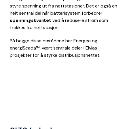
styre spenning ut fra nettstasjoner. Det er også en
helt sentral del når batterisystem forbedrer
spenningskvalitet
ved å redusere strøm som
trekkes fra nettstasjon.
På begge disse områdene har Energea og
energiScada™ vært sentrale deler i Elvias
prosjekter for å styrke distribusjonsnettet.