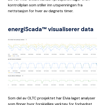
kontrollplan som stiller inn utspenningen fra
nettstasjon for hver av døgnets timer.
energiScada™ visualiserer data
Som del av OLTC prosjektet har Elvia laget analyser
som finner hvor forskjellige verktøy for forbedret