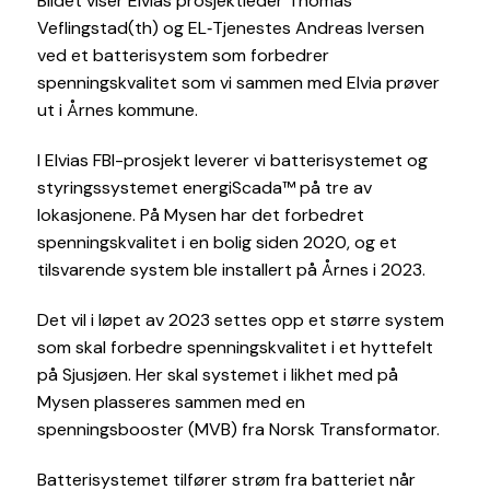
Bildet viser Elvias prosjektleder Thomas
Veflingstad(th) og EL‐Tjenestes Andreas Iversen
ved et batterisystem som forbedrer
spenningskvalitet som vi sammen med Elvia prøver
ut i Årnes kommune.
I Elvias FBI-prosjekt leverer vi batterisystemet og
styringssystemet energiScada™ på tre av
lokasjonene. På Mysen har det forbedret
spenningskvalitet i en bolig siden 2020, og et
tilsvarende system ble installert på Årnes i 2023.
Det vil i løpet av 2023 settes opp et større system
som skal forbedre spenningskvalitet i et hyttefelt
på Sjusjøen. Her skal systemet i likhet med på
Mysen plasseres sammen med en
spenningsbooster (MVB) fra Norsk Transformator.
Batterisystemet tilfører strøm fra batteriet når