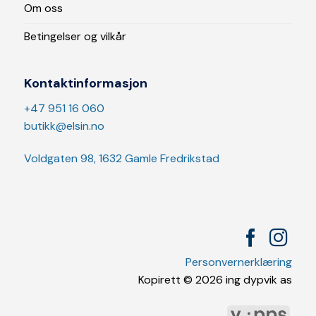
Om oss
Betingelser og vilkår
Kontaktinformasjon
+47 951 16 060
butikk@elsin.no
Voldgaten 98, 1632 Gamle Fredrikstad
Personvernerklæring
Kopirett © 2026 ing dypvik as