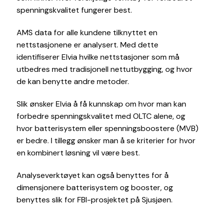
spenningskvalitet fungerer best.
AMS data for alle kundene tilknyttet en
nettstasjonene er analysert. Med dette
identifiserer Elvia hvilke nettstasjoner som må
utbedres med tradisjonell nettutbygging, og hvor
de kan benytte andre metoder.
Slik ønsker Elvia å få kunnskap om hvor man kan
forbedre spenningskvalitet med OLTC alene, og
hvor batterisystem eller spenningsboostere (MVB)
er bedre. I tillegg ønsker man å se kriterier for hvor
en kombinert løsning vil være best.
Analyseverktøyet kan også benyttes for å
dimensjonere batterisystem og booster, og
benyttes slik for FBI-prosjektet på Sjusjøen.