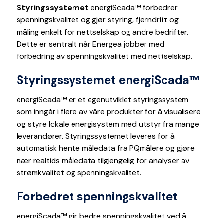
Styringssystemet
energiScada™ forbedrer
spenningskvalitet og gjør styring, fjerndrift og
måling enkelt for nettselskap og andre bedrifter.
Dette er sentralt når Energea jobber med
forbedring av spenningskvalitet med nettselskap.
Styringssystemet energiScada™
energiScada™ er et egenutviklet styringssystem
som inngår i flere av våre produkter for å visualisere
og styre lokale energisystem med utstyr fra mange
leverandører. Styringssystemet leveres for å
automatisk hente måledata fra PQmålere og gjøre
nær realtids måledata tilgjengelig for analyser av
strømkvalitet og spenningskvalitet.
Forbedret spenningskvalitet
energiScada™ gir bedre spenningskvalitet ved å